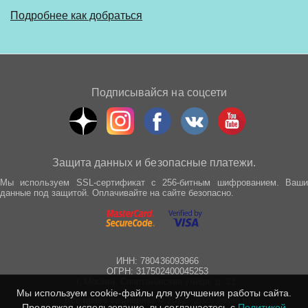
Подробнее как добраться
Подписывайся на соцсети
Защита данных и безопасные платежи.
Мы используем SSL-сертификат с 256-битным шифрованием. Ваши
данные под защитой. Оплачивайте на сайте безопасно.
ИНН: 780436093966
ОГРН: 317502400045253
г. Москва, Спартаковская улица, д. 21
Мы используем cookie-файлы для улучшения работы сайта.
Все права защищены © 2012 - 2025 wepro.ru
Продолжая использование, вы соглашаетесь с
Политикой