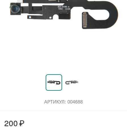
АРТИКУЛ:
004688
200
₽