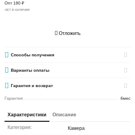
Опт
180
₽
НЕТ В НАЛИЧИИ
Отложить
Способы получения
Варианты оплаты
Гарантия и возврат
Гарантия
6мес
Характеристики
Описание
Категория:
Камера