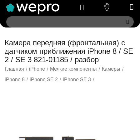
Камера передняя (фронтальная) с
датчиком приближения iPhone 8 / SE
2 / SE 3 821-01185 / разбор
Главная
/
iPhone
/
Мелкие компоненты
/
Камеры
/
iPhone 8
/
iPhone SE 2
/
iPhone SE 3
/