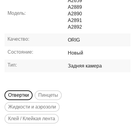
A2659
A2889
Модель:
A2890
A2891
A2892
Качество:
ORIG
Состояние:
Новый
Тип:
Задняя камера
Отвертки
Пинцеты
Жидкости и аэрозоли
Клей / Клейкая лента