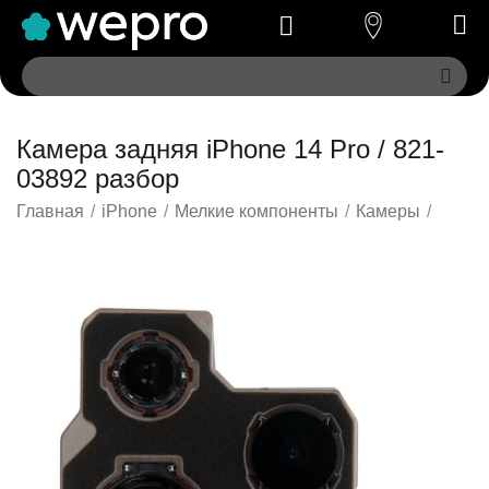
Камера задняя iPhone 14 Pro / 821-
03892 разбор
Главная
/
iPhone
/
Мелкие компоненты
/
Камеры
/