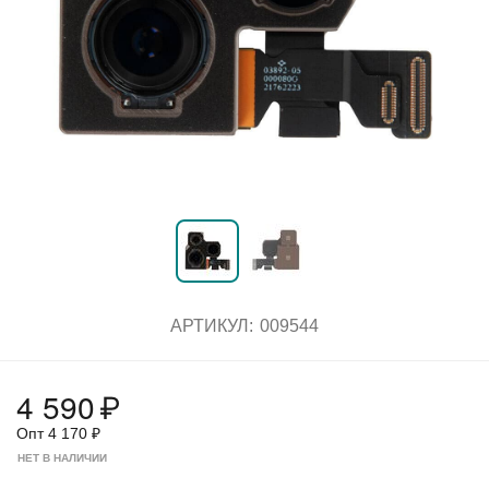
АРТИКУЛ:
009544
4 590
₽
Опт
4 170
₽
НЕТ В НАЛИЧИИ