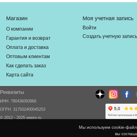
Магазин
Моя учетная запись
Войти
О компании
Создать учетную запис
Гарантия и возврат
Оплата и доставка
Оптовым клиентам
Как сделать заказ
Карта сайта
Реквизиты
ИНН: 780436093966
ОГРН: 317502400045253
© 2012 - 2025 wepro.ru
Мы используем cookie-файл
вы соглаш