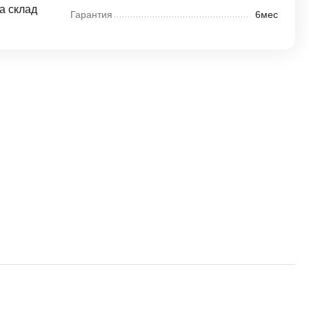
а склад
Гарантия
6мес