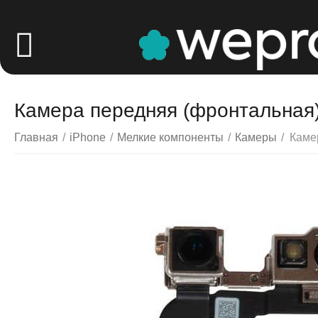
Камера передняя (фронтальная) 
Главная
/
iPhone
/
Мелкие компоненты
/
Камеры
/