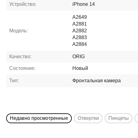
Устройство:
iPhone 14
A2649
A2881
Модель:
A2882
A2883
A2884
Качество:
ORIG
Состояние:
Новый
Тип:
Фронтальная камера
Недавно просмотренные
Отвертки
Пинцеты