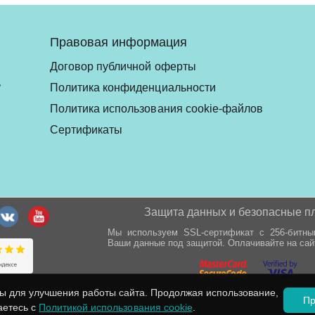
Правовая информация
Договор публичной оферты
ь
Политика конфиденциальности
Политика использования cookie-файлов
Сертификаты
Защита данных и безопасные п
Мы используем SSL-сертификат с 256-битн
Ваши данные под защитой. Оплачивайте на сай
ы для улучшения работы сайта. Продолжая использование,
Пр
аетесь с
Политикой использования cookie
.