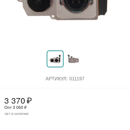
АРТИКУЛ:
011197
3 370
₽
Опт
3 060
₽
НЕТ В НАЛИЧИИ