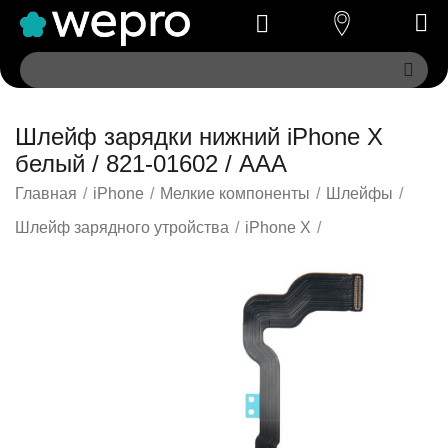
Шлейф зарядки нижний iPhone X
белый / 821-01602 / AAA
Главная
/
iPhone
/
Мелкие компоненты
/
Шлейфы
/
Шлейф зарядного утройства
/
iPhone X
/