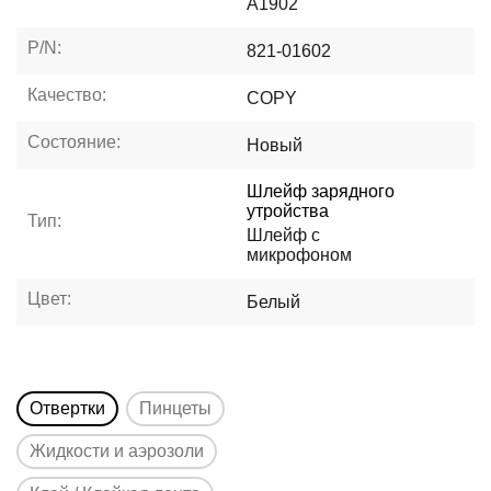
A1902
P/N:
821-01602
Качество:
COPY
Состояние:
Новый
Шлейф зарядного
утройства
Тип:
Шлейф с
микрофоном
Цвет:
Белый
Отвертки
Пинцеты
Жидкости и аэрозоли