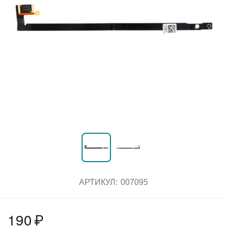
АРТИКУЛ:
007095
190
₽