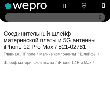
Соединительный шлейф
материнской платы и 5G антенны
iPhone 12 Pro Max / 821-02781
Главная
/
iPhone
/
Мелкие компоненты
/
Шлейфы
/
Шлейф материнской платы
/
iPhone 12 Pro Max
/