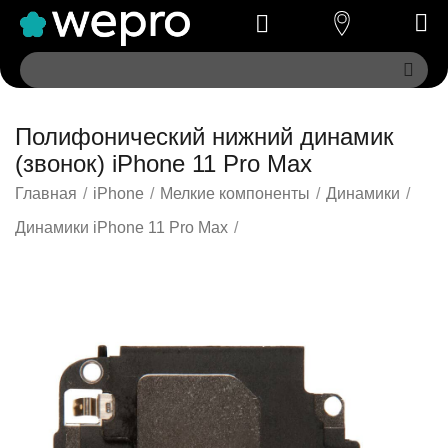
Полифонический нижний динамик
(звонок) iPhone 11 Pro Max
Главная
/
iPhone
/
Мелкие компоненты
/
Динамики
/
Динамики iPhone 11 Pro Max
/