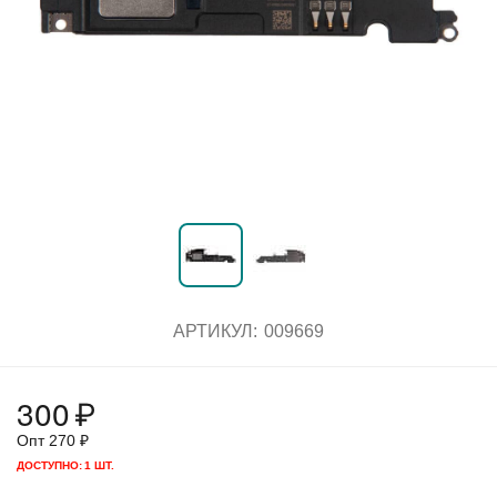
АРТИКУЛ:
009669
300
₽
Опт
270
₽
ДОСТУПНО:
1 ШТ.