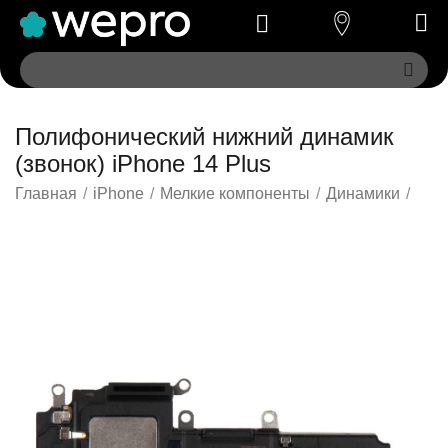
Полифонический нижний динамик
(звонок) iPhone 14 Plus
Главная
/
iPhone
/
Мелкие компоненты
/
Динамики
/