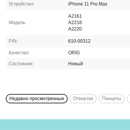
Устройство:
iPhone 11 Pro Max
A2161
Модель:
A2218
A2220
P/N:
610-00312
Качество:
ORIG
Состояние:
Новый
Недавно просмотренные
Отвертки
Пинцеты