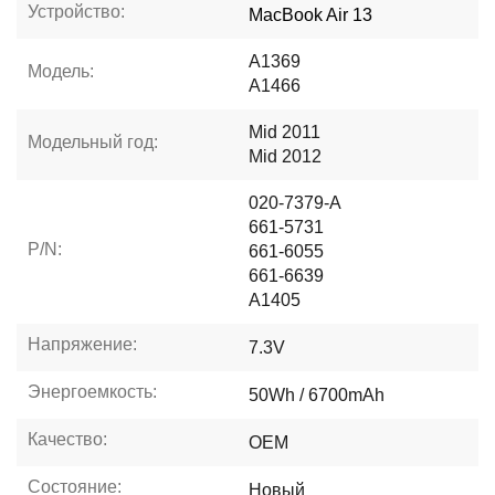
Устройство:
MacBook Air 13
A1369
Модель:
A1466
Mid 2011
Модельный год:
Mid 2012
020-7379-A
661-5731
P/N:
661-6055
661-6639
A1405
Напряжение:
7.3V
Энергоемкость:
50Wh / 6700mAh
Качество:
OEM
Состояние:
Новый