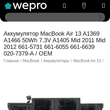
Аккумулятор MacBook Air 13 A1369
A1466 50Wh 7.3V A1405 Mid 2011 Mid
2012 661-5731 661-6055 661-6639
020-7379-A / OEM
Главная
/
MacBook
/
Аккумуляторы
/
MacBook Air 13
/