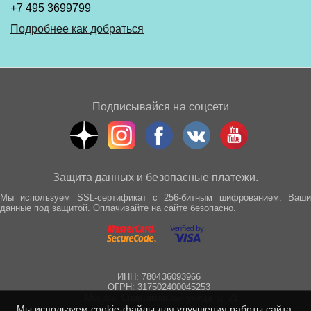
+7 495 3699799
Подробнее как добраться
Подписывайся на соцсети
Защита данных и безопасные платежи.
Мы используем SSL-сертификат с 256-битным шифрованием. Ваши
данные под защитой. Оплачивайте на сайте безопасно.
ИНН: 780436093966
ОГРН: 317502400045253
г. Москва, Спартаковская улица, д. 21
Мы используем cookie-файлы для улучшения работы сайта.