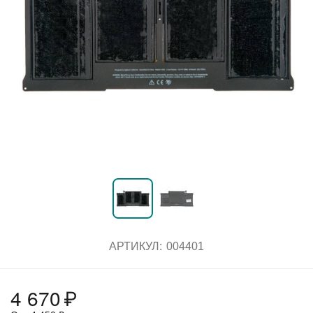
АРТИКУЛ:
004401
4 670
₽