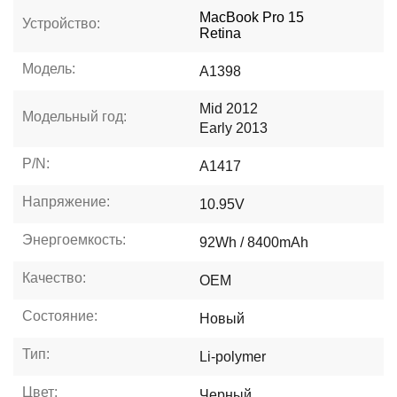
MacBook Pro 15
Устройство:
Retina
Модель:
A1398
Mid 2012
Модельный год:
Early 2013
P/N:
A1417
Напряжение:
10.95V
Энергоемкость:
92Wh / 8400mAh
Качество:
OEM
Состояние:
Новый
Тип:
Li-polymer
Цвет:
Черный