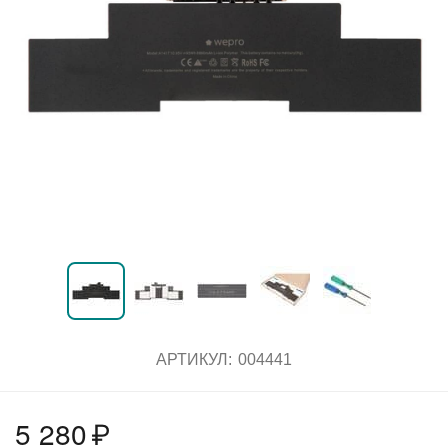
АРТИКУЛ:
004441
5 280
₽