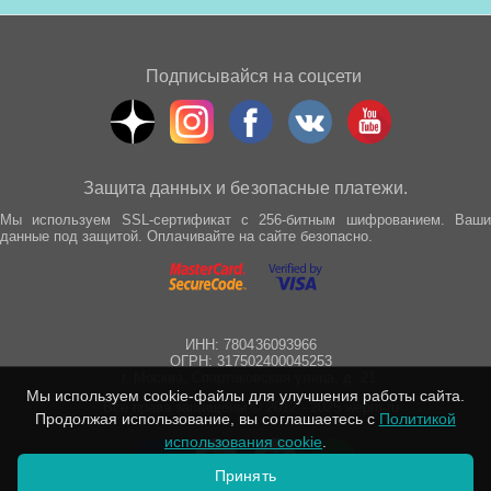
Подписывайся на соцсети
Защита данных и безопасные платежи.
Мы используем SSL-сертификат с 256-битным шифрованием. Ваши
данные под защитой. Оплачивайте на сайте безопасно.
ИНН: 780436093966
ОГРН: 317502400045253
г. Москва, Спартаковская улица, д. 21
Мы используем cookie-файлы для улучшения работы сайта.
Все права защищены © 2012 - 2025 wepro.ru
Продолжая использование, вы соглашаетесь с
Политикой
использования cookie
.
Принять