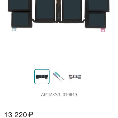
АРТИКУЛ:
010649
13 220
₽