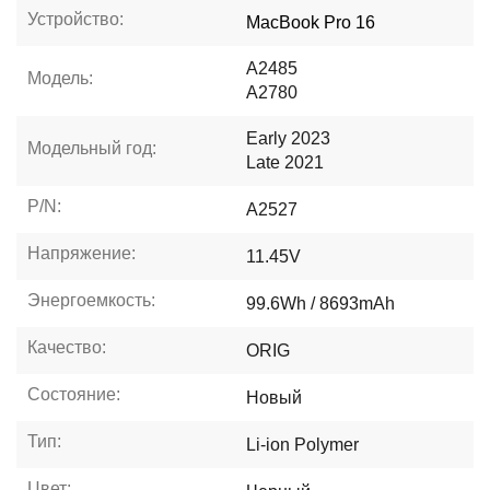
Устройство:
MacBook Pro 16
A2485
Модель:
A2780
Early 2023
Модельный год:
Late 2021
P/N:
A2527
Напряжение:
11.45V
Энергоемкость:
99.6Wh / 8693mAh
Качество:
ORIG
Состояние:
Новый
Тип:
Li-ion Polymer
Цвет: