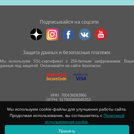
Подписывайся на соцсети
Защита данных и безопасные платежи.
Мы используем SSL-сертификат с 256-битным шифрованием. Ваши
данные под защитой. Оплачивайте на сайте безопасно.
ИНН: 780436093966
ОГРН: 317502400045253
г. Москва, Спартаковская улица, д. 21
Мы используем cookie-файлы для улучшения работы сайта.
Все права защищены © 2012 - 2025 wepro.ru
Продолжая использование, вы соглашаетесь с
Политикой
использования cookie
.
Принять