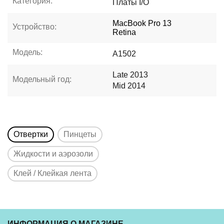
Категория:
Платы I/O
MacBook Pro 13
Устройство:
Retina
Модель:
A1502
Late 2013
Модельный год:
Mid 2014
Отвертки
Пинцеты
Жидкости и аэрозоли
Клей / Клейкая лента
ИНФОРМАЦИЯ О МАГАЗИНЕ