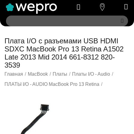
Плата I/O с разъемами USB HDMI
SDXC MacBook Pro 13 Retina A1502
Late 2013 Mid 2014 661-8312 820-
3539
Главная
/
MacBook
/
Платы
/
Платы I/O - Audio
/
ПЛАТЫ I/O - AUDIO MacBook Pro 13 Retina
/