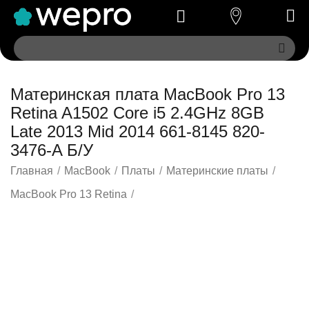
Материнская плата MacBook Pro 13
Retina A1502 Core i5 2.4GHz 8GB
Late 2013 Mid 2014 661-8145 820-
3476-A Б/У
Главная
/
MacBook
/
Платы
/
Материнские платы
/
MacBook Pro 13 Retina
/