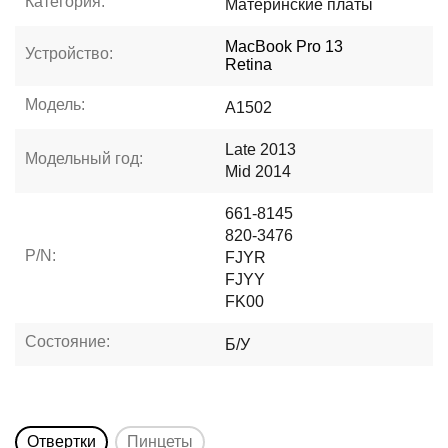
Категория:
Материнские платы
MacBook Pro 13
Устройство:
Retina
Модель:
A1502
Late 2013
Модельный год:
Mid 2014
661-8145
820-3476
P/N:
FJYR
FJYY
FK00
Состояние:
Б/У
Отвертки
Пинцеты