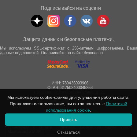
Подписывайся на соцсети
Защита данных и безопасные платежи.
Мы используем SSL-сертификат с 256-битным шифрованием. Ваши
данные под защитой. Оплачивайте на сайте безопасно.
ИНН: 780436093966
ОГРН: 317502400045253
г. Москва, Спартаковская улица, д. 21
Мы используем cookie-файлы для улучшения работы сайта.
Все права защищены © 2012 - 2025 wepro.ru
Продолжая использование, вы соглашаетесь с
Политикой
использования cookie
.
Принять
Принимаем к оплате наличные, банковские карты Visa,
Mastercard и МИР.
Подробнее
Отказаться