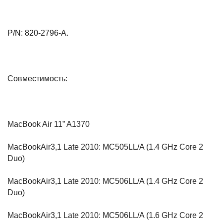
P/N: 820-2796-A.
Совместимость:
MacBook Air 11” A1370
MacBookAir3,1 Late 2010: MC505LL/A (1.4 GHz Core 2
Duo)
MacBookAir3,1 Late 2010: MC506LL/A (1.4 GHz Core 2
Duo)
MacBookAir3,1 Late 2010: MC506LL/A (1.6 GHz Core 2