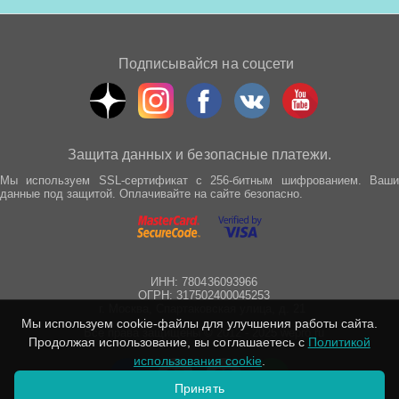
Подписывайся на соцсети
Защита данных и безопасные платежи.
Мы используем SSL-сертификат с 256-битным шифрованием. Ваши
данные под защитой. Оплачивайте на сайте безопасно.
ИНН: 780436093966
ОГРН: 317502400045253
г. Москва, Спартаковская улица, д. 21
Мы используем cookie-файлы для улучшения работы сайта.
Все права защищены © 2012 - 2025 wepro.ru
Продолжая использование, вы соглашаетесь с
Политикой
использования cookie
.
Принять