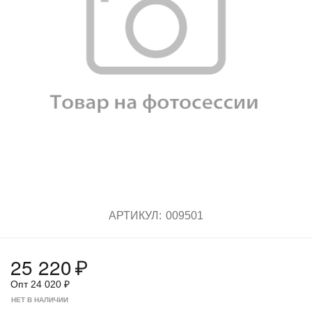
АРТИКУЛ:
009501
25 220
₽
Опт
24 020
₽
НЕТ В НАЛИЧИИ