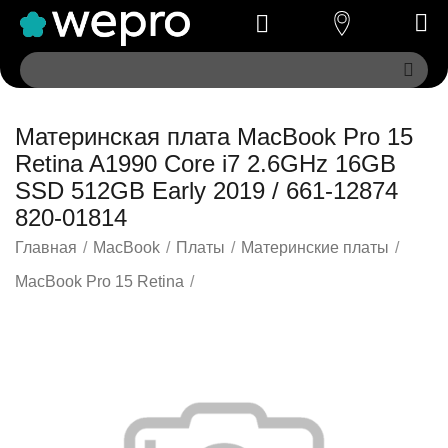
Материнская плата MacBook Pro 15
Retina A1990 Core i7 2.6GHz 16GB
SSD 512GB Early 2019 / 661-12874
820-01814
Главная
/
MacBook
/
Платы
/
Материнские платы
/
MacBook Pro 15 Retina
/