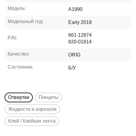
Модель:
A1990
Модельный год:
Early 2019
661-12874
P/N:
820-01814
Качество:
ORIG
Состояние:
Б/У
Отвертки
Пинцеты
Жидкости и аэрозоли
Клей / Клейкая лента