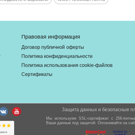
Правовая информация
Договор публичной оферты
ь
Политика конфиденциальности
Политика использования cookie-файлов
Сертификаты
Защита данных и безопасные п
Мы используем SSL-сертификат с 256-битн
Ваши данные под защитой. Оплачивайте на сай