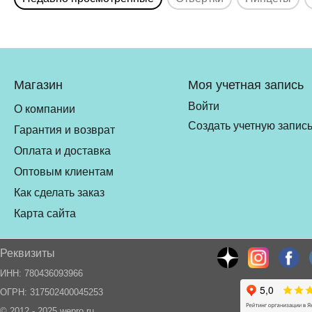
Магазин
Моя учетная запись
Войти
О компании
Создать учетную запис
Гарантия и возврат
Оплата и доставка
Оптовым клиентам
Как сделать заказ
Карта сайта
Реквизиты
ИНН: 780436093966
ОГРН: 317502400045253
© 2012 - 2025 wepro.ru