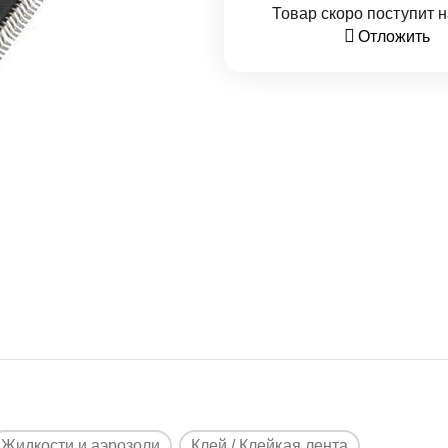
Товар скоро поступит н
Отложить
Жидкости и аэрозоли
Клей / Клейкая лента