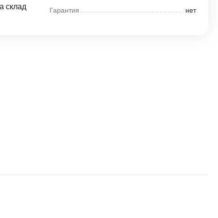
а склад
Гарантия
нет