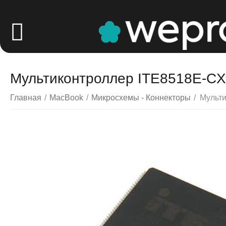
Мультиконтроллер ITE8518E-C
Главная
/
MacBook
/
Микросхемы - Коннекторы
/
Мульт