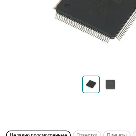
Недавно просмотренные
Отвертки
Пинцеты