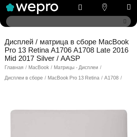
Дисплей / матрица в сборе MacBook
Pro 13 Retina A1706 A1708 Late 2016
Mid 2017 Silver / AASP
Главная
/
MacBook
/
Матрицы - Дисплеи
/
Дисплеи в сборе
/
MacBook Pro 13 Retina
/
A1708
/