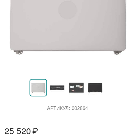
АРТИКУЛ:
002864
25 520
₽