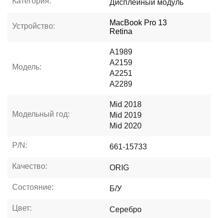
Категория:
Дисплейный модуль
MacBook Pro 13
Устройство:
Retina
A1989
A2159
Модель:
A2251
A2289
Mid 2018
Модельный год:
Mid 2019
Mid 2020
P/N:
661-15733
Качество:
ORIG
Состояние:
Б/У
Цвет:
Серебро