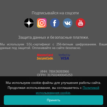
Подписывайся на соцсети
Защита данных и безопасные платежи.
Мы используем SSL-сертификат с 256-битным шифрованием. Ваши
данные под защитой. Оплачивайте на сайте безопасно.
ИНН: 780436093966
ОГРН: 317502400045253
г. Москва, Спартаковская улица, д. 21
Мы используем cookie-файлы для улучшения работы сайта.
Все права защищены © 2012 - 2025 wepro.ru
Продолжая использование, вы соглашаетесь с
Политикой
использования cookie
.
Принять
Принимаем к оплате наличные, банковские карты Visa,