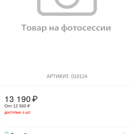
АРТИКУЛ:
010124
13 190
₽
Опт
12 560
₽
ДОСТУПНО:
5 ШТ.