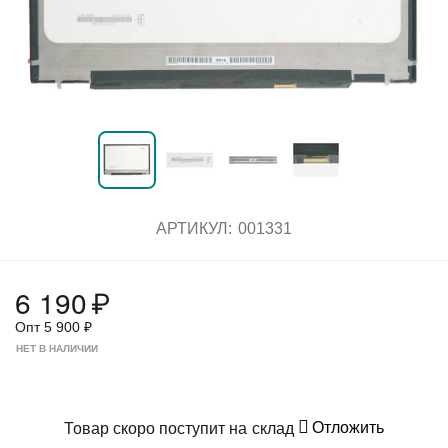
АРТИКУЛ:
001331
6 190
₽
Опт
5 900
₽
НЕТ В НАЛИЧИИ
Отложить
Товар скоро поступит на склад