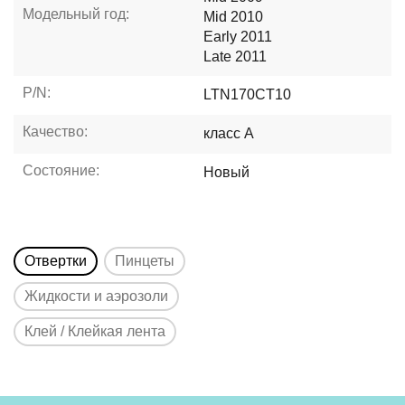
Модельный год:
Mid 2010
Early 2011
Late 2011
P/N:
LTN170CT10
Качество:
класс A
Состояние:
Новый
Отвертки
Пинцеты
Жидкости и аэрозоли
Клей / Клейкая лента