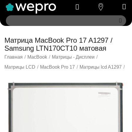
Матрица MacBook Pro 17 A1297 /
Samsung LTN170CT10 матовая
Главная
/
MacBook
/
Матрицы - Дисплеи
/
Матрицы LCD
/
MacBook Pro 17
/
Матрицы lcd A1297
/