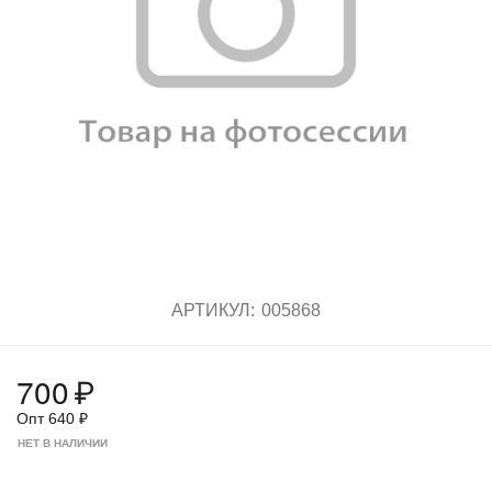
АРТИКУЛ:
005868
700
₽
Опт
640
₽
НЕТ В НАЛИЧИИ