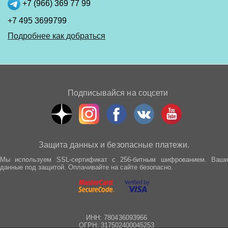
+7 (966) 369 77 99
+7 495 3699799
Подробнее как добраться
Подписывайся на соцсети
Защита данных и безопасные платежи.
Мы используем SSL-сертификат с 256-битным шифрованием. Ваши
данные под защитой. Оплачивайте на сайте безопасно.
ИНН: 780436093966
ОГРН: 317502400045253