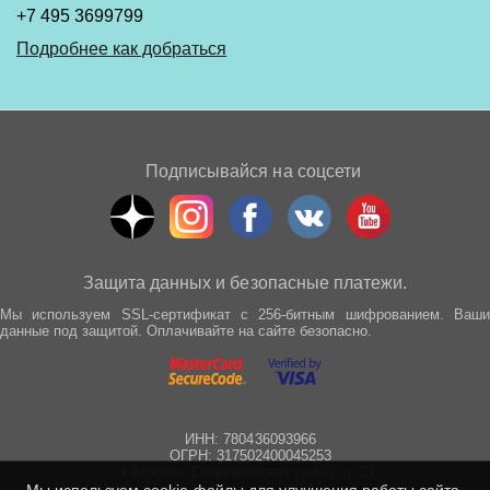
+7 495 3699799
Подробнее как добраться
Подписывайся на соцсети
Защита данных и безопасные платежи.
Мы используем SSL-сертификат с 256-битным шифрованием. Ваши
данные под защитой. Оплачивайте на сайте безопасно.
ИНН: 780436093966
ОГРН: 317502400045253
г. Москва, Спартаковская улица, д. 21