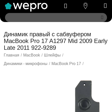
Динамик правый с сабвуфером
MacBook Pro 17 A1297 Mid 2009 Early
Late 2011 922-9289
Главная
/
MacBook
/
Шлейфы
/
Динамики - микрофоны
/
MacBook Pro 17
/