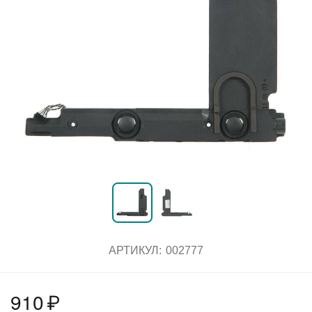
АРТИКУЛ:
002777
910
₽