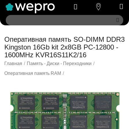
Оперативная память SO-DIMM DDR3
Kingston 16Gb kit 2x8GB PC-12800 -
1600MHz KVR16S11K2/16
Главная
/
Память - Диски - Переходники
/
Оперативная память RAM
/