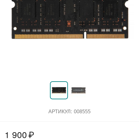
АРТИКУЛ:
008555
1 900
₽