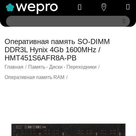
Оперативная память SO-DIMM
DDR3L Hynix 4Gb 1600MHz /
HMT451S6AFR8A-PB
Главная
/
Память - Диски - Переходники
/
Оперативная память RAM
/