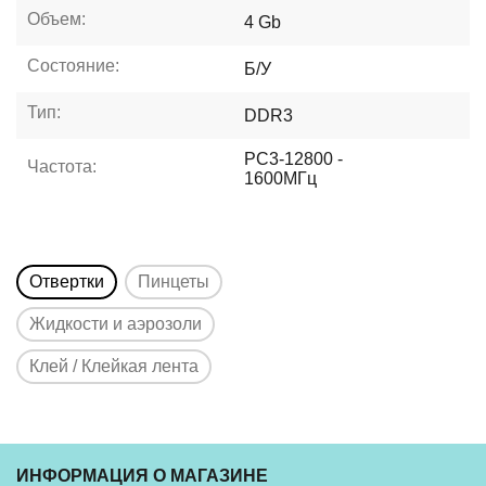
Объем:
4 Gb
Состояние:
Б/У
Тип:
DDR3
PC3-12800 -
Частота:
1600МГц
Отвертки
Пинцеты
Жидкости и аэрозоли
Клей / Клейкая лента
ИНФОРМАЦИЯ О МАГАЗИНЕ