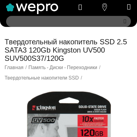
Твердотельный накопитель SSD 2.5
SATA3 120Gb Kingston UV500
SUV500S37/120G
Главная
/
Память - Диски - Переходники
/
Твердотельные накопители SSD
/