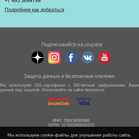
+7 495 3699799
Подробнее как добраться
Подписывайся на соцсети
Защита данных и безопасные платежи.
Мы используем SSL-сертификат с 256-битным шифрованием. Ваши
данные под защитой. Оплачивайте на сайте безопасно.
ИНН: 780436093966
ОГРН: 317502400045253
г. Москва, Спартаковская улица, д. 21
Мы используем cookie-файлы для улучшения работы сайта.
Все права защищены © 2012 - 2025 wepro.ru