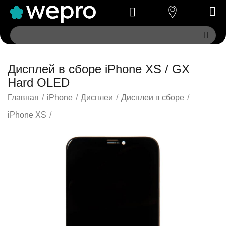
Дисплей в сборе iPhone XS / GX
Hard OLED
Главная
/
iPhone
/
Дисплеи
/
Дисплеи в сборе
/
iPhone XS
/