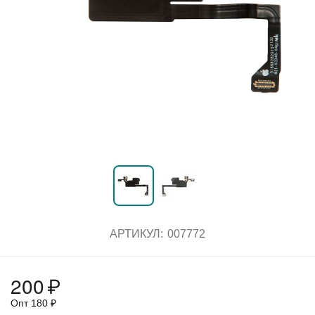
АРТИКУЛ:
007772
200
₽
Опт
180
₽