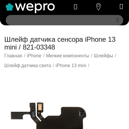
Шлейф датчика сенсора iPhone 13
mini / 821-03348
Главная
/
iPhone
/
Мелкие компоненты
/
Шлейфы
/
Шлейф датчика света
/
iPhone 13 mini
/