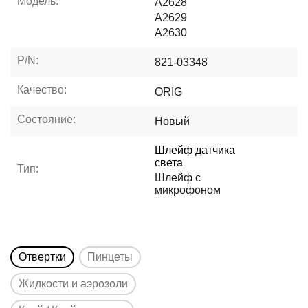
Модель:
A2628
A2629
A2630
P/N:
821-03348
Качество:
ORIG
Состояние:
Новый
Шлейф датчика
света
Тип:
Шлейф с
микрофоном
Отвертки
Пинцеты
Жидкости и аэрозоли