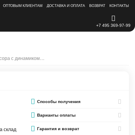
ОПТОВЫМ КЛИЕНТАМ
ДОСТАВКА И ОПЛАТА
ВОЗВРАТ
КОНТАКТЫ
+7 495 369-97-99
Шлейф датчика сенсора с динамиком iPhone 14 Pro Max
Способы получения
Варианты оплаты
Гарантия и возврат
а склад