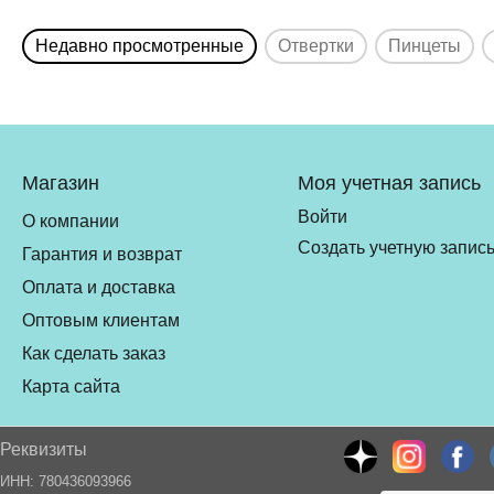
Недавно просмотренные
Отвертки
Пинцеты
Магазин
Моя учетная запись
Войти
О компании
Создать учетную запис
Гарантия и возврат
Оплата и доставка
Оптовым клиентам
Как сделать заказ
Карта сайта
Реквизиты
ИНН: 780436093966