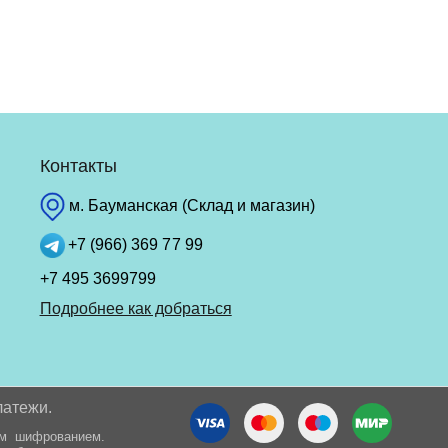
Контакты
м. Бауманская (Склад и магазин)
+7 (966) 369 77 99
+7 495 3699799
Подробнее как добраться
латежи.
ым шифрованием.