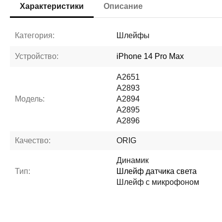
Характеристики
Описание
Категория:
Шлейфы
Устройство:
iPhone 14 Pro Max
A2651
A2893
Модель:
A2894
A2895
A2896
Качество:
ORIG
Динамик
Тип:
Шлейф датчика света
Шлейф с микрофоном